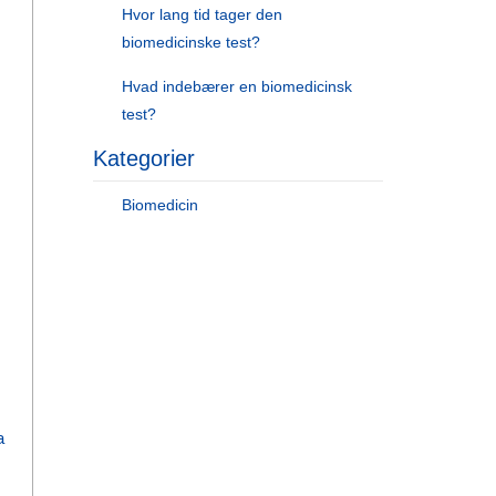
Hvor lang tid tager den
biomedicinske test?
Hvad indebærer en biomedicinsk
test?
Kategorier
Biomedicin
a