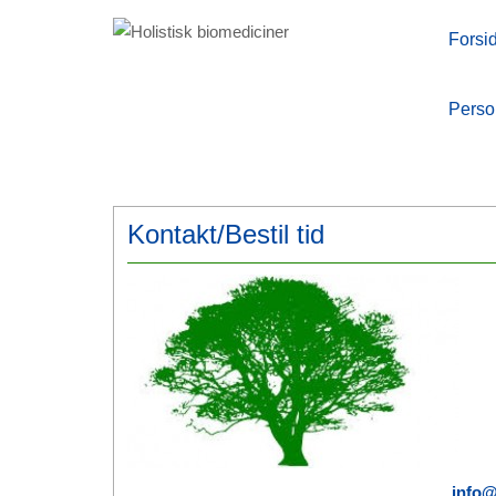
Forsi
Forsi
Perso
Perso
Kontakt/Bestil tid
info@