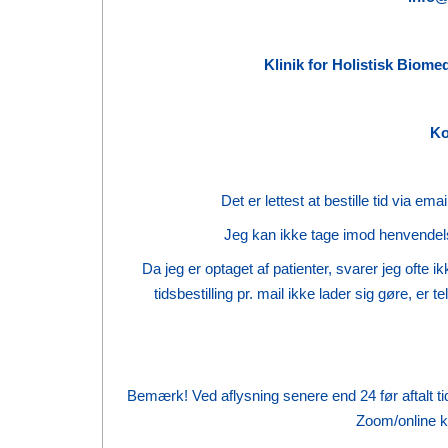
Klinik for Holistisk Biome
Ko
Det er lettest at bestille tid via e
Jeg kan ikke tage imod henvendelse
Da jeg er optaget af patienter, svarer jeg ofte i
tidsbestilling pr. mail ikke lader sig gøre, er
Bemærk! Ved aflysning senere end 24 før aftalt tid
Zoom/online ko