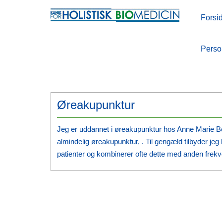
Forsi
Forsi
Perso
Perso
Øreakupunktur
Jeg er uddannet i øreakupunktur hos Anne Marie Be
almindelig øreakupunktur, . Til gengæld tilbyder jeg
patienter og kombinerer ofte dette med anden frekve